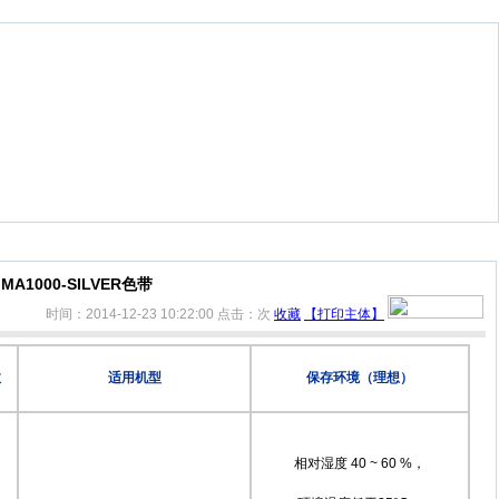
MA1000-SILVER色带
时间：2014-12-23 10:22:00
点击：
次
收藏
【打印主体】
数
适用机型
保存环境（理想）
相对湿度 40 ~ 60 %，