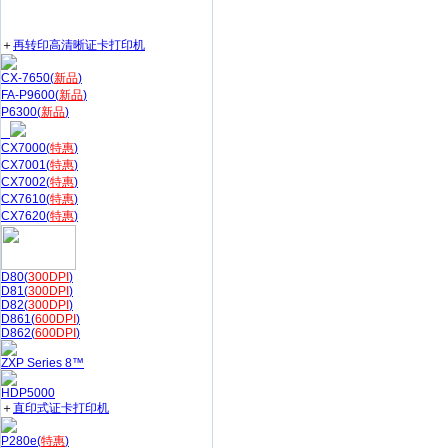
＋
再转印高清晰证卡打印机
CX-7650(
新品
)
FA-P9600(
新品
)
P6300(
新品
)
CX7000(
特惠
)
CX7001(
特惠
)
CX7002(
特惠
)
CX7610(
特惠
)
CX7620(
特惠
)
D80(
300DPI
)
D81(
300DPI
)
D82(
300DPI
)
D861(
600DPI
)
D862(
600DPI
)
ZXP Series 8™
HDP5000
＋
直印式证卡打印机
P280e(
特惠
)