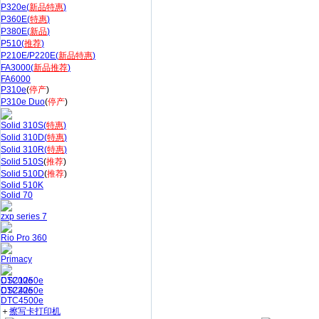
P320e(
新品特惠
)
P360E(
特惠
)
P380E(
新品
)
P510(
推荐
)
P210E/P220E(
新品特惠
)
FA3000(
新品推荐
)
FA6000
P310e
(
停产
)
P310e Duo
(
停产
)
Solid 310S(
特惠
)
Solid 310D(
特惠
)
Solid 310R(
特惠
)
Solid 510S
(
推荐
)
Solid 510D
(
推荐
)
Solid 510K
Solid 70
zxp series 7
Rio Pro 360
Primacy
CS200e
DTC1250e
CS220e
DTC4250e
DTC4500e
＋
擦写卡打印机