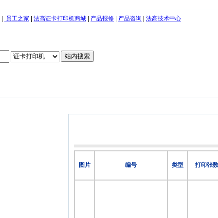
|
员工之家
|
法高证卡打印机商城
|
产品报修
|
产品咨询
|
法高技术中心
图片
编号
类型
打印张