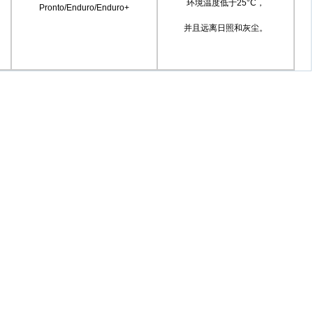
环境温度低于25°C，
Pronto/Enduro/Enduro+
并且远离日照和灰尘。