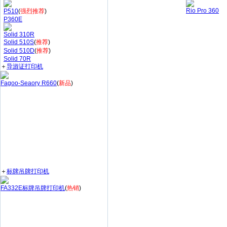
Rio Pro 360
P510
(
强烈推荐
)
P360E
Solid 310R
Solid 510S
(
推荐
)
Solid 510D
(
推荐
)
Solid 70R
＋
导游证打印机
Fagoo-Seaory R660
(
新品
)
＋
标牌吊牌打印机
FA332E标牌吊牌打印机
(
热销
)