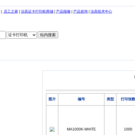
|
员工之家
|
法高证卡打印机商城
|
产品报修
|
产品咨询
|
法高技术中心
图片
编号
类型
打印张
MA1000K-WHITE
1000