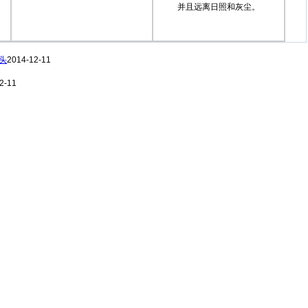
并且远离日照和灰尘。
印头
2014-12-11
2-11