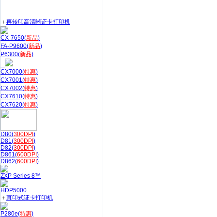
＋
再转印高清晰证卡打印机
CX-7650(
新品
)
FA-P9600(
新品
)
P6300(
新品
)
CX7000(
特惠
)
CX7001(
特惠
)
CX7002(
特惠
)
CX7610(
特惠
)
CX7620(
特惠
)
D80(
300DPI
)
D81(
300DPI
)
D82(
300DPI
)
D861(
600DPI
)
D862(
600DPI
)
ZXP Series 8™
HDP5000
＋
直印式证卡打印机
P280e(
特惠
)