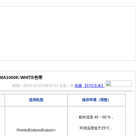
MA1000K-WHITE色带
时间：2014-12-23 18:02:11
点击：
次
收藏
【打印主体】
数
适用机型
保存环境（理想）
相对湿度 40 ~ 60 %，
环境温度低于25°C，
Pronto/Enduro/Enduro+