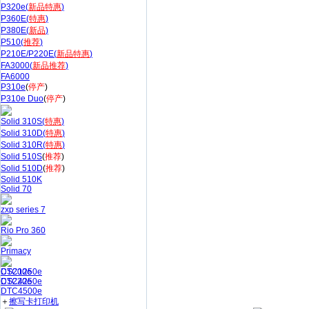
P320e(
新品特惠
)
P360E(
特惠
)
P380E(
新品
)
P510(
推荐
)
P210E/P220E(
新品特惠
)
FA3000(
新品推荐
)
FA6000
P310e
(
停产
)
P310e Duo
(
停产
)
Solid 310S(
特惠
)
Solid 310D(
特惠
)
Solid 310R(
特惠
)
Solid 510S
(
推荐
)
Solid 510D
(
推荐
)
Solid 510K
Solid 70
zxp series 7
Rio Pro 360
Primacy
CS200e
DTC1250e
CS220e
DTC4250e
DTC4500e
＋
擦写卡打印机