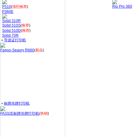
Rio Pro 360
P510
(
强烈推荐
)
P360E
Solid 310R
Solid 510S
(
推荐
)
Solid 510D
(
推荐
)
Solid 70R
＋
导游证打印机
Fagoo-Seaory R660
(
新品
)
＋
标牌吊牌打印机
FA332E标牌吊牌打印机
(
热销
)