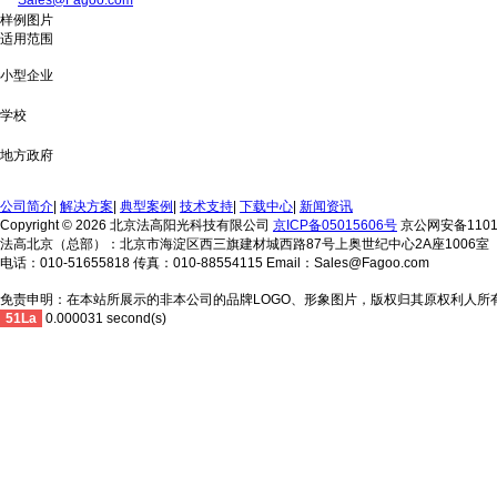
Sales@Fagoo.com
样例图片
适用范围
小型企业
学校
地方政府
公司简介
|
解决方案
|
典型案例
|
技术支持
|
下载中心
|
新闻资讯
Copyright © 2026 北京法高阳光科技有限公司
京ICP备05015606号
京公网安备11010
法高北京（总部）：北京市海淀区西三旗建材城西路87号上奥世纪中心2A座1006室
电话：010-51655818 传真：010-88554115 Email：Sales@Fagoo.com
免责申明：在本站所展示的非本公司的品牌LOGO、形象图片，版权归其原权利人所
51La
0.000031 second(s)