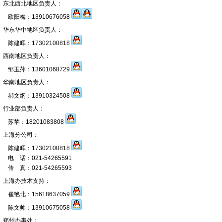
东北西北地区负责人：
欧阳梅：13910676058
华东华中地区负责人：
陈建晖：17302100818
西南地区负责人：
邹玉萍：13601068729
华南地区负责人：
郝文纲：13910324508
行业部负责人：
苏苹：18201083808
上海分公司：
陈建晖：17302100818
电 话：021-54265591
传 真：021-54265593
上海办技术支持：
崔艳北：15618637059
陈文帅：13910675058
郑州办事处：