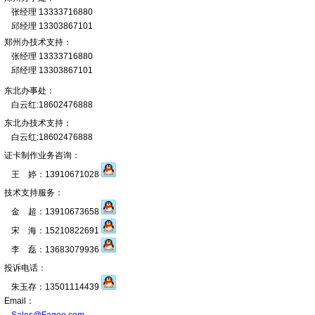
张经理 13333716880
邱经理 13303867101
郑州办技术支持：
张经理 13333716880
邱经理 13303867101
东北办事处：
白云红:18602476888
东北办技术支持：
白云红:18602476888
证卡制作业务咨询：
王 婷：13910671028
技术支持服务：
金 超：13910673658
宋 海：15210822691
李 磊：13683079936
投诉电话：
朱玉存：13501114439
Email：