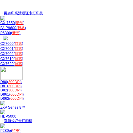
＋
再转印高清晰证卡打印机
CX-7650(
新品
)
FA-P9600(
新品
)
P6300(
新品
)
CX7000(
特惠
)
CX7001(
特惠
)
CX7002(
特惠
)
CX7610(
特惠
)
CX7620(
特惠
)
D80(
300DPI
)
D81(
300DPI
)
D82(
300DPI
)
D861(
600DPI
)
D862(
600DPI
)
ZXP Series 8™
HDP5000
＋
直印式证卡打印机
P280e(
特惠
)