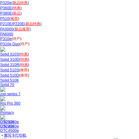
P320e(
新品特惠
)
P360E(
特惠
)
P380E(
新品
)
P510(
推荐
)
P210E/P220E(
新品特惠
)
FA3000(
新品推荐
)
FA6000
P310e
(
停产
)
P310e Duo
(
停产
)
Solid 310S(
特惠
)
Solid 310D(
特惠
)
Solid 310R(
特惠
)
Solid 510S
(
推荐
)
Solid 510D
(
推荐
)
Solid 510K
Solid 70
zxp series 7
Rio Pro 360
Primacy
CS200e
DTC1250e
CS220e
DTC4250e
DTC4500e
＋
擦写卡打印机