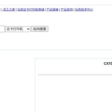
|
员工之家
|
法高证卡打印机商城
|
产品报修
|
产品咨询
|
法高技术中心
CX