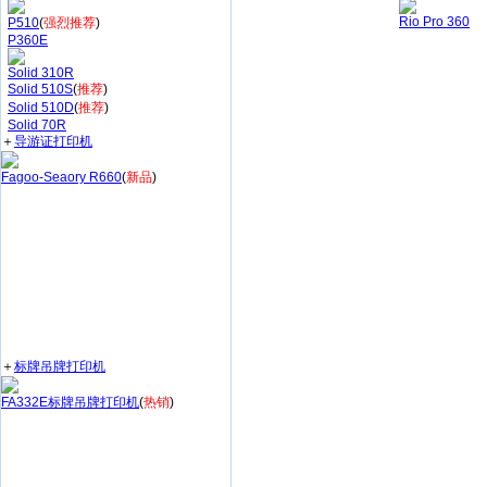
Rio Pro 360
P510
(
强烈推荐
)
P360E
Solid 310R
Solid 510S
(
推荐
)
Solid 510D
(
推荐
)
Solid 70R
＋
导游证打印机
Fagoo-Seaory R660
(
新品
)
＋
标牌吊牌打印机
FA332E标牌吊牌打印机
(
热销
)