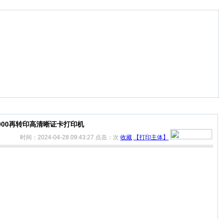
7000再转印高清晰证卡打印机
时间：2024-04-28 09:43:27
点击：
次
收藏
【打印主体】