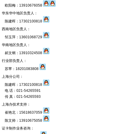
欧阳梅：13910676058
华东华中地区负责人：
陈建晖：17302100818
西南地区负责人：
邹玉萍：13601068729
华南地区负责人：
郝文纲：13910324508
行业部负责人：
苏苹：18201083808
上海分公司：
陈建晖：17302100818
电 话：021-54265591
传 真：021-54265593
上海办技术支持：
崔艳北：15618637059
陈文帅：13910675058
证卡制作业务咨询：