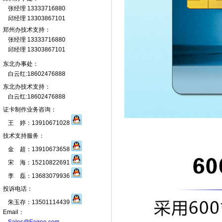
张经理 13333716880
邱经理 13303867101
郑州办技术支持：
张经理 13333716880
邱经理 13303867101
东北办事处：
白云红:18602476888
东北办技术支持：
白云红:18602476888
证卡制作业务咨询：
王 婷：13910671028
技术支持服务：
金 超：13910673658
宋 海：15210822691
李 磊：13683079936
投诉电话：
朱玉存：13501114439
Email：