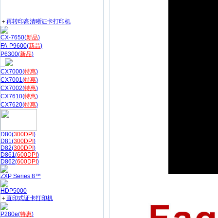
＋
再转印高清晰证卡打印机
CX-7650(
新品
)
FA-P9600(
新品
)
P6300(
新品
)
CX7000(
特惠
)
CX7001(
特惠
)
CX7002(
特惠
)
CX7610(
特惠
)
CX7620(
特惠
)
D80(
300DPI
)
D81(
300DPI
)
D82(
300DPI
)
D861(
600DPI
)
D862(
600DPI
)
ZXP Series 8™
HDP5000
＋
直印式证卡打印机
P280e(
特惠
)