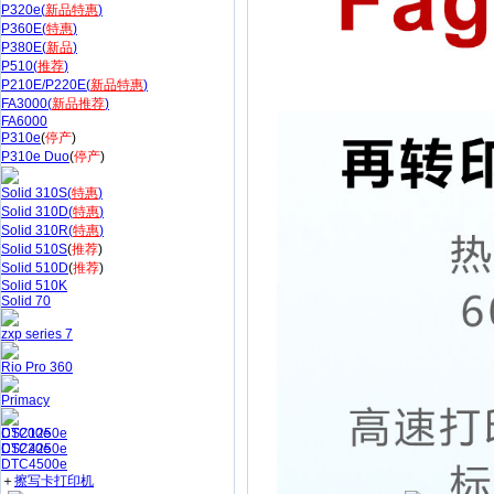
P320e(
新品特惠
)
P360E(
特惠
)
P380E(
新品
)
P510(
推荐
)
P210E/P220E(
新品特惠
)
FA3000(
新品推荐
)
FA6000
P310e
(
停产
)
P310e Duo
(
停产
)
Solid 310S(
特惠
)
Solid 310D(
特惠
)
Solid 310R(
特惠
)
Solid 510S
(
推荐
)
Solid 510D
(
推荐
)
Solid 510K
Solid 70
zxp series 7
Rio Pro 360
Primacy
CS200e
DTC1250e
CS220e
DTC4250e
DTC4500e
＋
擦写卡打印机