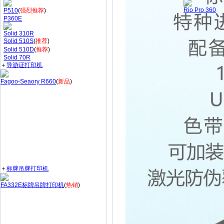
Rio Pro 360
P510
(
强烈推荐
)
P360E
Solid 310R
Solid 510S
(
推荐
)
Solid 510D
(
推荐
)
Solid 70R
＋
导游证打印机
Fagoo-Seaory R660
(
新品
)
＋
标牌吊牌打印机
FA332E标牌吊牌打印机
(
热销
)