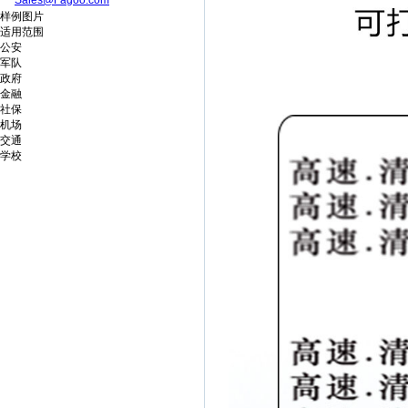
Sales@Fagoo.com
样例图片
适用范围
公安
军队
政府
金融
社保
机场
交通
学校