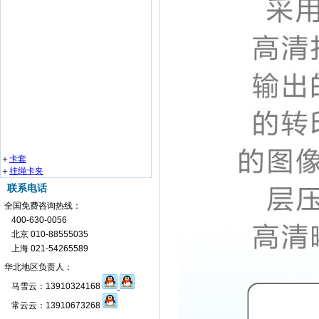
＋
卡套
＋
挂绳卡夹
联系电话
全国免费咨询热线：
400-630-0056
北京 010-88555035
上海 021-54265589
华北地区负责人：
马雪云：13910324168
常云云：13910673268