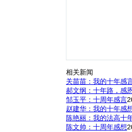
相关新闻
关苗苗：我的十年感
郝文纲：十年路，感
邹玉平：十周年感言
2
赵建华：我的十年感
陈艳丽：我的法高十
陈文帅：十周年感想
2