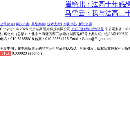
崔艳北：法高十年感
马雪云：我与法高二
公司简介
|
解决方案
|
典型案例
|
技术支持
|
下载中心
|
新闻资讯
Copyright © 2026 北京法高阳光科技有限公司
京ICP备05015606号
京公网安备11010
法高北京（总部）：北京市海淀区西三旗建材城西路87号上奥世纪中心2A座1006室
电话：010-51655818 传真：010-88554115 Email：Sales@Fagoo.com
免责申明：在本站所展示的非本公司的品牌LOGO、形象图片，版权归其原权利人所
51La
0.000023 second(s)