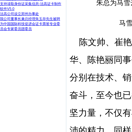
朱总为马雪
支持读取身份证采集信息-法高证卡制作
软件V5.0
法高公司设立郑州办事处
我公司董事长兼总经理朱玉存先生被聘
马
为中国国际科技促进会证卡票签专业委
员会专家委员团委员
陈文帅、崔艳
华、陈艳丽同事
分别在技术、销
奋斗，至今也已
坚力量，不仅有
沛的精力，同样