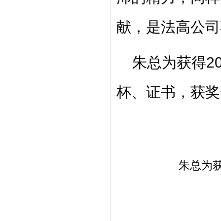
献，是法高公司
朱总为获得
2
杯、证书，获奖
朱总为获