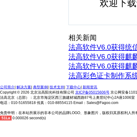
欢迎下载
相关新闻
法高软件V6.0获得
法高软件V6.0获得麒麟
法高软件V6.0获得麒麟
法高彩色证卡制作系统V
公司简介
|
解决方案
|
典型案例
|
技术支持
|
下载中心
|
新闻资讯
Copyright © 2026 北京法高阳光科技有限公司
京ICP备05015606号
京公网安备11010
法高北京（总部）：北京市海淀区西三旗建材城西路87号上奥世纪中心2A座1006室
电话：010-51655818 传真：010-88554115 Email：Sales@Fagoo.com
免责申明：在本站所展示的非本公司的品牌LOGO、形象图片，版权归其原权利人所
51La
0.000026 second(s)