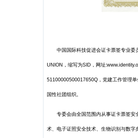
中国国际科技促进会证卡票签专业委
UNION，缩写为SID，网址:www.iden
51100000500017650Q，党建工
国性社团组织。
专委会由全国范围内从事证卡票签安
术、电子证照安全技术、生物识别与数字