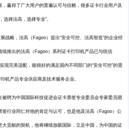
案，赢得了广大用户的普遍认可与信赖，很多证卡行业用户及
，选择法高，选择专业”。
展战略，法高（Fagoo）提出“安全可控、法高智造”的企业经
续推出的法高（Fagoo）系列证卡打印机产品已与统信
系统实现完美适配，能很好的满足国内不同部门的“安全可控”的需
打印机产品专业供应商及技术服务企业。
生被聘为中国国际科技促进会证卡票签专业委员会专家委员团
签行业同仁对他的肯定与认可，也是他及法高（Fagoo）公
更大贡献的契机，他将继续放眼国际，立足中国，为中国的证