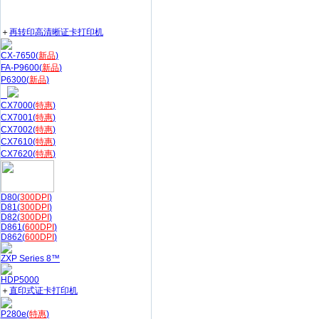
＋
再转印高清晰证卡打印机
CX-7650(
新品
)
FA-P9600(
新品
)
P6300(
新品
)
CX7000(
特惠
)
CX7001(
特惠
)
CX7002(
特惠
)
CX7610(
特惠
)
CX7620(
特惠
)
D80(
300DPI
)
D81(
300DPI
)
D82(
300DPI
)
D861(
600DPI
)
D862(
600DPI
)
ZXP Series 8™
HDP5000
＋
直印式证卡打印机
P280e(
特惠
)