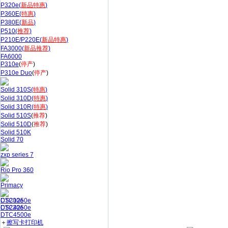
P320e(
新品特惠
)
P360E(
特惠
)
P380E(
新品
)
P510(
推荐
)
P210E/P220E(
新品特惠
)
FA3000(
新品推荐
)
FA6000
P310e
(
停产
)
P310e Duo
(
停产
)
Solid 310S(
特惠
)
Solid 310D(
特惠
)
Solid 310R(
特惠
)
Solid 510S
(
推荐
)
Solid 510D
(
推荐
)
Solid 510K
Solid 70
zxp series 7
Rio Pro 360
Primacy
CS200e
DTC1250e
CS220e
DTC4250e
DTC4500e
＋
擦写卡打印机