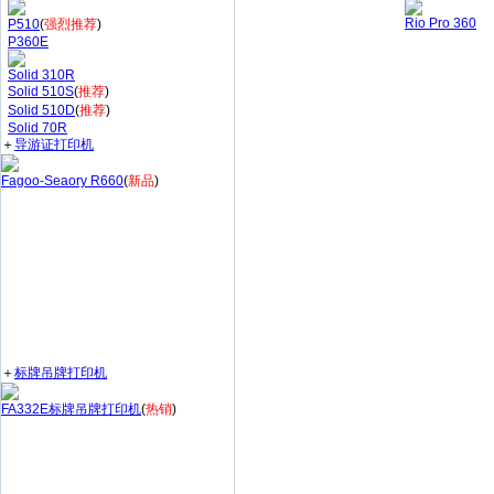
Rio Pro 360
P510
(
强烈推荐
)
P360E
Solid 310R
Solid 510S
(
推荐
)
Solid 510D
(
推荐
)
Solid 70R
＋
导游证打印机
Fagoo-Seaory R660
(
新品
)
＋
标牌吊牌打印机
FA332E标牌吊牌打印机
(
热销
)