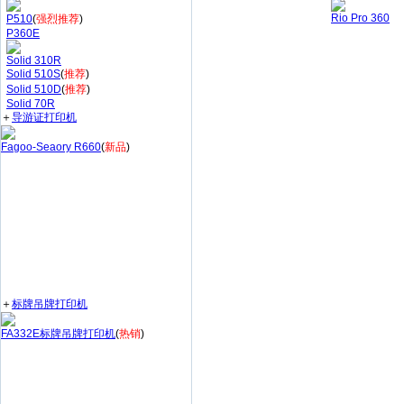
Rio Pro 360
P510
(
强烈推荐
)
P360E
Solid 310R
Solid 510S
(
推荐
)
Solid 510D
(
推荐
)
Solid 70R
＋
导游证打印机
Fagoo-Seaory R660
(
新品
)
＋
标牌吊牌打印机
FA332E标牌吊牌打印机
(
热销
)