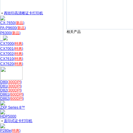
＋
再转印高清晰证卡打印机
CX-7650(
新品
)
FA-P9600(
新品
)
相关产品
P6300(
新品
)
CX7000(
特惠
)
CX7001(
特惠
)
CX7002(
特惠
)
CX7610(
特惠
)
CX7620(
特惠
)
D80(
300DPI
)
D81(
300DPI
)
D82(
300DPI
)
D861(
600DPI
)
D862(
600DPI
)
ZXP Series 8™
HDP5000
＋
直印式证卡打印机
P280e(
特惠
)