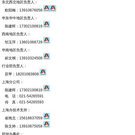
东北西北地区负责人：
欧阳梅：13910676058
华东华中地区负责人：
陈建晖：17302100818
西南地区负责人：
邹玉萍：13601068729
华南地区负责人：
郝文纲：13910324508
行业部负责人：
苏苹：18201083808
上海分公司：
陈建晖：17302100818
电 话：021-54265591
传 真：021-54265593
上海办技术支持：
崔艳北：15618637059
陈文帅：13910675058
郑州办事处：