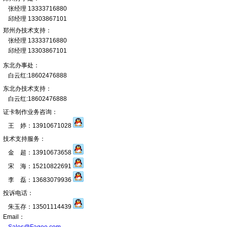
张经理 13333716880
邱经理 13303867101
郑州办技术支持：
张经理 13333716880
邱经理 13303867101
东北办事处：
白云红:18602476888
东北办技术支持：
白云红:18602476888
证卡制作业务咨询：
王 婷：13910671028
技术支持服务：
金 超：13910673658
宋 海：15210822691
李 磊：13683079936
投诉电话：
朱玉存：13501114439
Email：