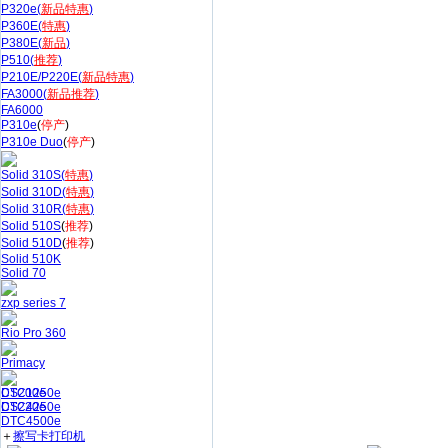
P320e(
新品特惠
)
P360E(
特惠
)
P380E(
新品
)
P510(
推荐
)
P210E/P220E(
新品特惠
)
FA3000(
新品推荐
)
FA6000
P310e
(
停产
)
P310e Duo
(
停产
)
Solid 310S(
特惠
)
Solid 310D(
特惠
)
Solid 310R(
特惠
)
Solid 510S
(
推荐
)
Solid 510D
(
推荐
)
Solid 510K
Solid 70
zxp series 7
Rio Pro 360
Primacy
CS200e
DTC1250e
CS220e
DTC4250e
DTC4500e
＋
擦写卡打印机