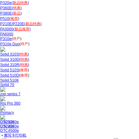
P320e(
新品特惠
)
P360E(
特惠
)
P380E(
新品
)
P510(
推荐
)
P210E/P220E(
新品特惠
)
FA3000(
新品推荐
)
FA6000
P310e
(
停产
)
P310e Duo
(
停产
)
Solid 310S(
特惠
)
Solid 310D(
特惠
)
Solid 310R(
特惠
)
Solid 510S
(
推荐
)
Solid 510D
(
推荐
)
Solid 510K
Solid 70
zxp series 7
Rio Pro 360
Primacy
CS200e
DTC1250e
CS220e
DTC4250e
DTC4500e
＋
擦写卡打印机