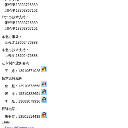
张经理 13333716880
邱经理 13303867101
郑州办技术支持：
张经理 13333716880
邱经理 13303867101
东北办事处：
白云红:18602476888
东北办技术支持：
白云红:18602476888
证卡制作业务咨询：
王 婷：13910671028
技术支持服务：
金 超：13910673658
宋 海：15210822691
李 磊：13683079936
投诉电话：
朱玉存：13501114439
Email：