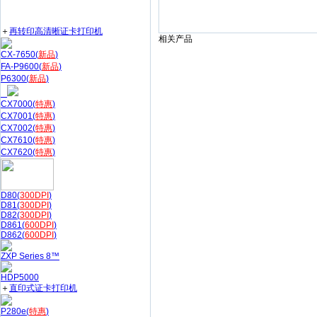
＋
再转印高清晰证卡打印机
相关产品
CX-7650(
新品
)
FA-P9600(
新品
)
P6300(
新品
)
CX7000(
特惠
)
CX7001(
特惠
)
CX7002(
特惠
)
CX7610(
特惠
)
CX7620(
特惠
)
D80(
300DPI
)
D81(
300DPI
)
D82(
300DPI
)
D861(
600DPI
)
D862(
600DPI
)
ZXP Series 8™
HDP5000
＋
直印式证卡打印机
P280e(
特惠
)