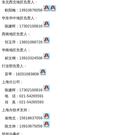
东北西北地区负责人：
欧阳梅：13910676058
华东华中地区负责人：
陈建晖：17302100818
西南地区负责人：
邹玉萍：13601068729
华南地区负责人：
郝文纲：13910324508
行业部负责人：
苏苹：18201083808
上海分公司：
陈建晖：17302100818
电 话：021-54265591
传 真：021-54265593
上海办技术支持：
崔艳北：15618637059
陈文帅：13910675058
郑州办事处：