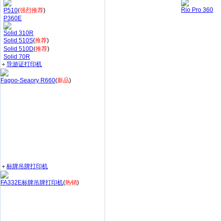
Rio Pro 360
P510
(
强烈推荐
)
P360E
Solid 310R
Solid 510S
(
推荐
)
Solid 510D
(
推荐
)
Solid 70R
＋
导游证打印机
Fagoo-Seaory R660
(
新品
)
＋
标牌吊牌打印机
FA332E标牌吊牌打印机
(
热销
)