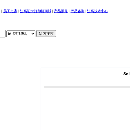
|
员工之家
|
法高证卡打印机商城
|
产品报修
|
产品咨询
|
法高技术中心
So