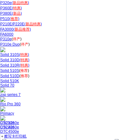
P320e(
新品特惠
)
P360E(
特惠
)
P380E(
新品
)
P510(
推荐
)
P210E/P220E(
新品特惠
)
FA3000(
新品推荐
)
FA6000
P310e
(
停产
)
P310e Duo
(
停产
)
Solid 310S(
特惠
)
Solid 310D(
特惠
)
Solid 310R(
特惠
)
Solid 510S
(
推荐
)
Solid 510D
(
推荐
)
Solid 510K
Solid 70
zxp series 7
Rio Pro 360
Primacy
CS200e
DTC1250e
CS220e
DTC4250e
DTC4500e
＋
擦写卡打印机