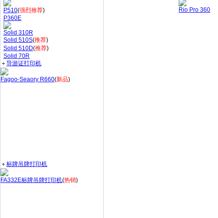
Rio Pro 360
P510
(
强烈推荐
)
P360E
Solid 310R
Solid 510S
(
推荐
)
Solid 510D
(
推荐
)
Solid 70R
＋
导游证打印机
Fagoo-Seaory R660
(
新品
)
＋
标牌吊牌打印机
FA332E标牌吊牌打印机
(
热销
)