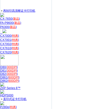
＋
再转印高清晰证卡打印机
CX-7650(
新品
)
FA-P9600(
新品
)
P6300(
新品
)
CX7000(
特惠
)
CX7001(
特惠
)
CX7002(
特惠
)
CX7610(
特惠
)
CX7620(
特惠
)
D80(
300DPI
)
D81(
300DPI
)
D82(
300DPI
)
D861(
600DPI
)
D862(
600DPI
)
ZXP Series 8™
HDP5000
＋
直印式证卡打印机
P280e(
特惠
)