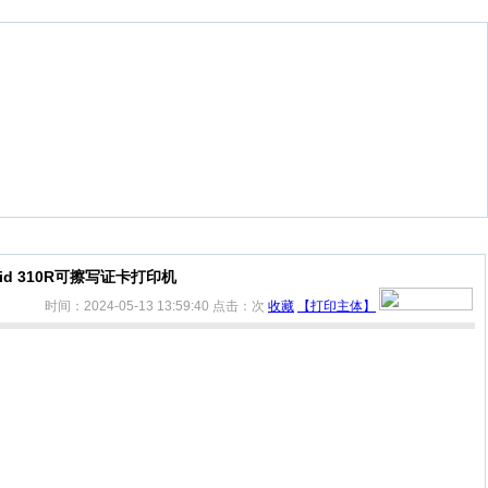
lid 310R可擦写证卡打印机
时间：2024-05-13 13:59:40
点击：
次
收藏
【打印主体】