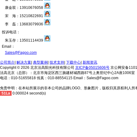
康金双：13910676058
宋 海：15210822691
李 磊：13683079936
投诉电话：
朱玉存：13501114439
Email：
Sales@Fagoo.com
公司简介
|
解决方案
|
典型案例
|
技术支持
|
下载中心
|
新闻资讯
Copyright © 2026 北京法高阳光科技有限公司
京ICP备05015606号
京公网安备11010
法高北京（总部）：北京市海淀区西三旗建材城西路87号上奥世纪中心2A座1006室
电话：010-51655818 传真：010-88554115 Email：Sales@Fagoo.com
免责申明：在本站所展示的非本公司的品牌LOGO、形象图片，版权归其原权利人所
51La
0.000024 second(s)