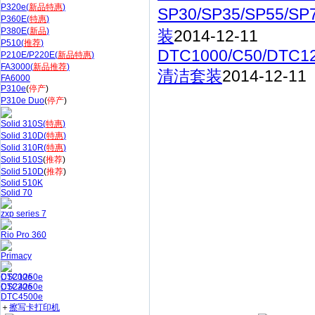
P320e(
新品特惠
)
SP30/SP35/SP55/S
P360E(
特惠
)
P380E(
新品
)
装
2014-12-11
P510(
推荐
)
DTC1000/C50/DTC1
P210E/P220E(
新品特惠
)
FA3000(
新品推荐
)
清洁套装
2014-12-11
FA6000
P310e
(
停产
)
P310e Duo
(
停产
)
Solid 310S(
特惠
)
Solid 310D(
特惠
)
Solid 310R(
特惠
)
Solid 510S
(
推荐
)
Solid 510D
(
推荐
)
Solid 510K
Solid 70
zxp series 7
Rio Pro 360
Primacy
CS200e
DTC1250e
CS220e
DTC4250e
DTC4500e
＋
擦写卡打印机