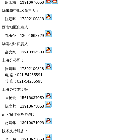
欧阳梅：13910676058
华东华中地区负责人：
陈建晖：17302100818
西南地区负责人：
邹玉萍：13601068729
华南地区负责人：
郝文纲：13910324508
上海分公司：
陈建晖：17302100818
电 话：021-54265591
传 真：021-54265593
上海办技术支持：
崔艳北：15618637059
陈文帅：13910675058
证卡制作业务咨询：
赵建华：13910671028
技术支持服务：
金 超：13910673658