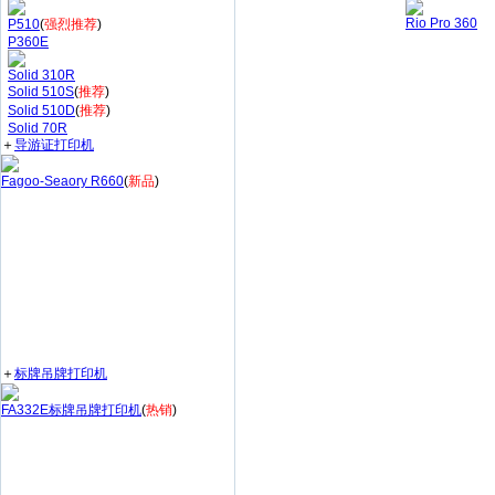
Rio Pro 360
P510
(
强烈推荐
)
P360E
Solid 310R
Solid 510S
(
推荐
)
Solid 510D
(
推荐
)
Solid 70R
＋
导游证打印机
Fagoo-Seaory R660
(
新品
)
＋
标牌吊牌打印机
FA332E标牌吊牌打印机
(
热销
)