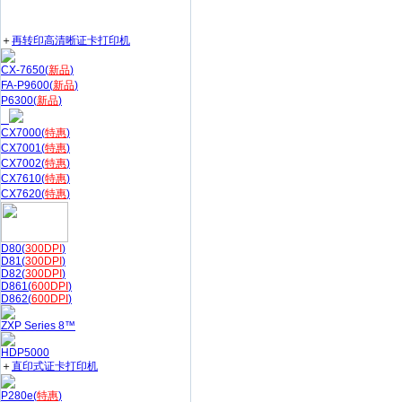
＋
再转印高清晰证卡打印机
CX-7650(
新品
)
FA-P9600(
新品
)
P6300(
新品
)
CX7000(
特惠
)
CX7001(
特惠
)
CX7002(
特惠
)
CX7610(
特惠
)
CX7620(
特惠
)
D80(
300DPI
)
D81(
300DPI
)
D82(
300DPI
)
D861(
600DPI
)
D862(
600DPI
)
ZXP Series 8™
HDP5000
＋
直印式证卡打印机
P280e(
特惠
)