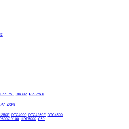
膜
Enduro+
Rio Pro
Rio Pro X
XP7
ZXP8
1250E
DTC4000
DTC4250E
DTC4500
P600CR100
HDP5000
C50