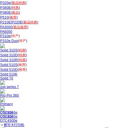
P320e(
新品特惠
)
P360E(
特惠
)
P380E(
新品
)
P510(
推荐
)
P210E/P220E(
新品特惠
)
FA3000(
新品推荐
)
FA6000
P310e
(
停产
)
P310e Duo
(
停产
)
Solid 310S(
特惠
)
Solid 310D(
特惠
)
Solid 310R(
特惠
)
Solid 510S
(
推荐
)
Solid 510D
(
推荐
)
Solid 510K
Solid 70
zxp series 7
Rio Pro 360
Primacy
CS200e
DTC1250e
CS220e
DTC4250e
DTC4500e
＋
擦写卡打印机