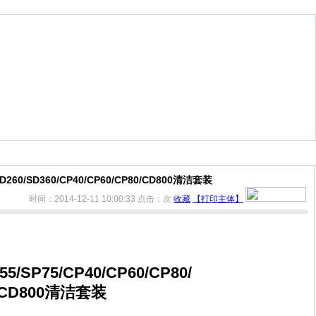
/SD260/SD360/CP40/CP60/CP80/CD800清洁套装
时间：2014-12-11 10:00:33
点击：
次
收藏
【打印主体】
55/SP75/CP40/CP60/CP80/
/CD800
清洁套装