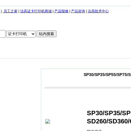
|
员工之家
|
法高证卡打印机商城
|
产品报修
|
产品咨询
|
法高技术中心
SP30/SP35/SP55/SP75
SP30/SP35/SP
SD260/SD360