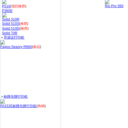
Rio Pro 360
P510
(
强烈推荐
)
P360E
Solid 310R
Solid 510S
(
推荐
)
Solid 510D
(
推荐
)
Solid 70R
＋
导游证打印机
Fagoo-Seaory R660
(
新品
)
＋
标牌吊牌打印机
FA332E标牌吊牌打印机
(
热销
)