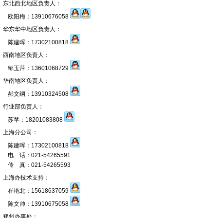
东北西北地区负责人：
欧阳梅：13910676058
华东华中地区负责人：
陈建晖：17302100818
西南地区负责人：
邹玉萍：13601068729
华南地区负责人：
郝文纲：13910324508
行业部负责人：
苏苹：18201083808
上海分公司：
陈建晖：17302100818
电 话：021-54265591
传 真：021-54265593
上海办技术支持：
崔艳北：15618637059
陈文帅：13910675058
郑州办事处：