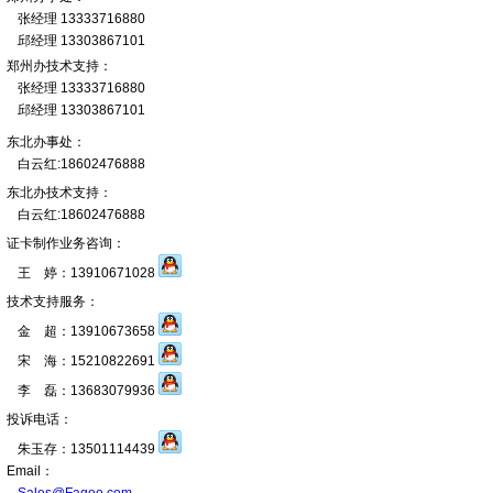
张经理 13333716880
邱经理 13303867101
郑州办技术支持：
张经理 13333716880
邱经理 13303867101
东北办事处：
白云红:18602476888
东北办技术支持：
白云红:18602476888
证卡制作业务咨询：
王 婷：13910671028
技术支持服务：
金 超：13910673658
宋 海：15210822691
李 磊：13683079936
投诉电话：
朱玉存：13501114439
Email：