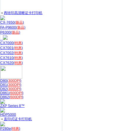
＋
再转印高清晰证卡打印机
CX-7650(
新品
)
FA-P9600(
新品
)
P6300(
新品
)
CX7000(
特惠
)
CX7001(
特惠
)
CX7002(
特惠
)
CX7610(
特惠
)
CX7620(
特惠
)
D80(
300DPI
)
D81(
300DPI
)
D82(
300DPI
)
D861(
600DPI
)
D862(
600DPI
)
ZXP Series 8™
HDP5000
＋
直印式证卡打印机
P280e(
特惠
)