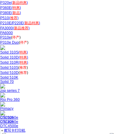
P320e(
新品特惠
)
P360E(
特惠
)
P380E(
新品
)
P510(
推荐
)
P210E/P220E(
新品特惠
)
FA3000(
新品推荐
)
FA6000
P310e
(
停产
)
P310e Duo
(
停产
)
Solid 310S(
特惠
)
Solid 310D(
特惠
)
Solid 310R(
特惠
)
Solid 510S
(
推荐
)
Solid 510D
(
推荐
)
Solid 510K
Solid 70
zxp series 7
Rio Pro 360
Primacy
CS200e
DTC1250e
CS220e
DTC4250e
DTC4500e
＋
擦写卡打印机