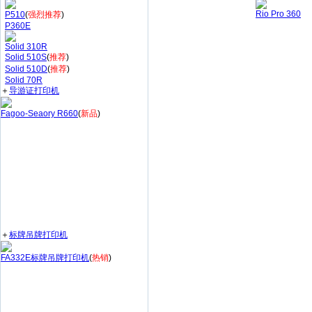
Rio Pro 360
P510
(
强烈推荐
)
P360E
Solid 310R
Solid 510S
(
推荐
)
Solid 510D
(
推荐
)
Solid 70R
＋
导游证打印机
Fagoo-Seaory R660
(
新品
)
＋
标牌吊牌打印机
FA332E标牌吊牌打印机
(
热销
)