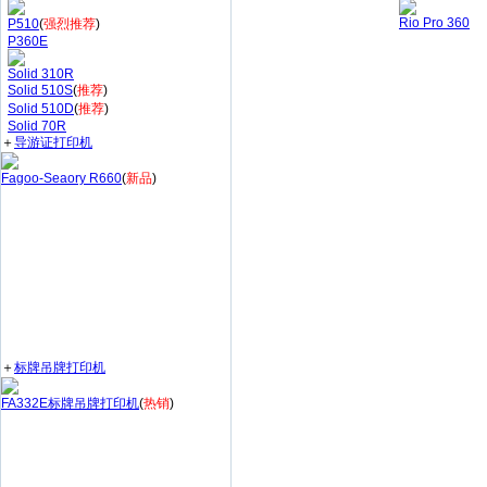
Rio Pro 360
P510
(
强烈推荐
)
P360E
Solid 310R
Solid 510S
(
推荐
)
Solid 510D
(
推荐
)
Solid 70R
＋
导游证打印机
Fagoo-Seaory R660
(
新品
)
＋
标牌吊牌打印机
FA332E标牌吊牌打印机
(
热销
)