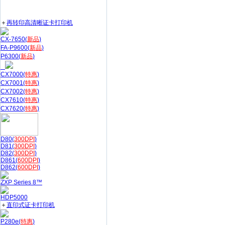
＋
再转印高清晰证卡打印机
CX-7650(
新品
)
FA-P9600(
新品
)
P6300(
新品
)
CX7000(
特惠
)
CX7001(
特惠
)
CX7002(
特惠
)
CX7610(
特惠
)
CX7620(
特惠
)
D80(
300DPI
)
D81(
300DPI
)
D82(
300DPI
)
D861(
600DPI
)
D862(
600DPI
)
ZXP Series 8™
HDP5000
＋
直印式证卡打印机
P280e(
特惠
)