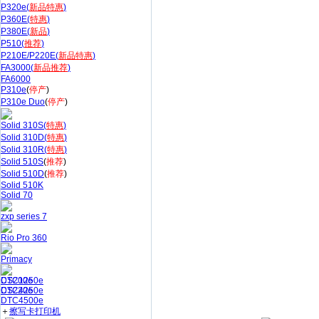
P320e(
新品特惠
)
P360E(
特惠
)
P380E(
新品
)
P510(
推荐
)
P210E/P220E(
新品特惠
)
FA3000(
新品推荐
)
FA6000
P310e
(
停产
)
P310e Duo
(
停产
)
Solid 310S(
特惠
)
Solid 310D(
特惠
)
Solid 310R(
特惠
)
Solid 510S
(
推荐
)
Solid 510D
(
推荐
)
Solid 510K
Solid 70
zxp series 7
Rio Pro 360
Primacy
CS200e
DTC1250e
CS220e
DTC4250e
DTC4500e
＋
擦写卡打印机