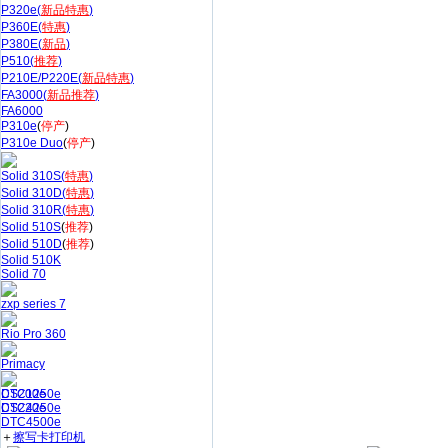
P320e(
新品特惠
)
P360E(
特惠
)
P380E(
新品
)
P510(
推荐
)
P210E/P220E(
新品特惠
)
FA3000(
新品推荐
)
FA6000
P310e
(
停产
)
P310e Duo
(
停产
)
Solid 310S(
特惠
)
Solid 310D(
特惠
)
Solid 310R(
特惠
)
Solid 510S
(
推荐
)
Solid 510D
(
推荐
)
Solid 510K
Solid 70
zxp series 7
Rio Pro 360
Primacy
CS200e
DTC1250e
CS220e
DTC4250e
DTC4500e
＋
擦写卡打印机