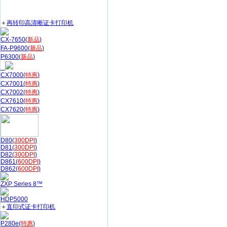
＋
再转印高清晰证卡打印机
CX-7650(
新品
)
FA-P9600(
新品
)
P6300(
新品
)
CX7000(
特惠
)
CX7001(
特惠
)
CX7002(
特惠
)
CX7610(
特惠
)
CX7620(
特惠
)
D80(
300DPI
)
D81(
300DPI
)
D82(
300DPI
)
D861(
600DPI
)
D862(
600DPI
)
ZXP Series 8™
HDP5000
＋
直印式证卡打印机
P280e(
特惠
)