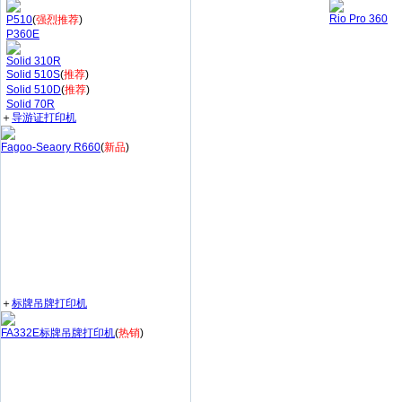
Rio Pro 360
P510
(
强烈推荐
)
P360E
Solid 310R
Solid 510S
(
推荐
)
Solid 510D
(
推荐
)
Solid 70R
＋
导游证打印机
Fagoo-Seaory R660
(
新品
)
＋
标牌吊牌打印机
FA332E标牌吊牌打印机
(
热销
)