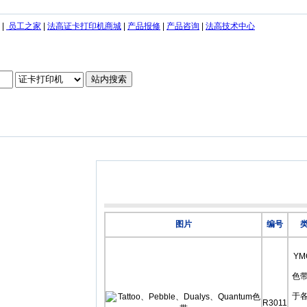
|
员工之家
|
法高证卡打印机商城
|
产品报修
|
产品咨询
|
法高技术中心
图片
编号
YM
色
于
R3011