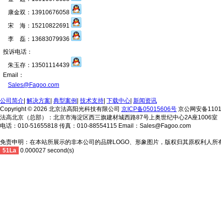
康金双：13910676058
宋 海：15210822691
李 磊：13683079936
投诉电话：
朱玉存：13501114439
Email：
Sales@Fagoo.com
公司简介
|
解决方案
|
典型案例
|
技术支持
|
下载中心
|
新闻资讯
Copyright © 2026 北京法高阳光科技有限公司
京ICP备05015606号
京公网安备11010
法高北京（总部）：北京市海淀区西三旗建材城西路87号上奥世纪中心2A座1006室
电话：010-51655818 传真：010-88554115 Email：Sales@Fagoo.com
免责申明：在本站所展示的非本公司的品牌LOGO、形象图片，版权归其原权利人所
51La
0.000027 second(s)