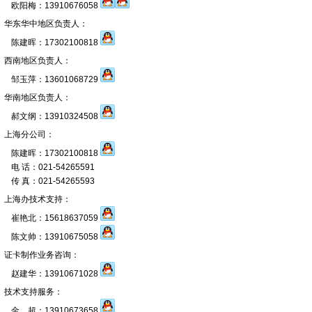
欧阳梅：13910676058
华东华中地区负责人：
陈建晖：17302100818
西南地区负责人：
邹玉萍：13601068729
华南地区负责人：
郝文纲：13910324508
上海分公司：
陈建晖：17302100818
电 话：021-54265591
传 真：021-54265593
上海办技术支持：
崔艳北：15618637059
陈文帅：13910675058
证卡制作业务咨询：
赵建华：13910671028
技术支持服务：
金 超：13910673658