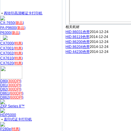
＋
再转印高清晰证卡打印机
CX-7650(
新品
)
相关耗材
FA-P9600(
新品
)
HID 86031色带
2014-12-24
P6300(
新品
)
HID 86119色带
2014-12-24
HID 86200色带
2014-12-24
CX7000(
特惠
)
HID 86204色带
2014-12-24
CX7001(
特惠
)
HID 44230色带
2014-12-24
CX7002(
特惠
)
CX7610(
特惠
)
CX7620(
特惠
)
D80(
300DPI
)
D81(
300DPI
)
D82(
300DPI
)
D861(
600DPI
)
D862(
600DPI
)
ZXP Series 8™
HDP5000
＋
直印式证卡打印机
P280e(
特惠
)