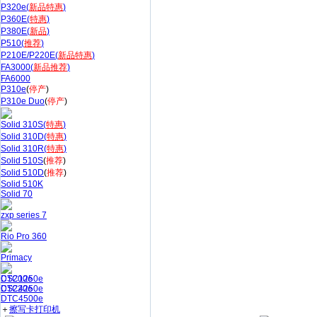
P320e(
新品特惠
)
P360E(
特惠
)
P380E(
新品
)
P510(
推荐
)
P210E/P220E(
新品特惠
)
FA3000(
新品推荐
)
FA6000
P310e
(
停产
)
P310e Duo
(
停产
)
Solid 310S(
特惠
)
Solid 310D(
特惠
)
Solid 310R(
特惠
)
Solid 510S
(
推荐
)
Solid 510D
(
推荐
)
Solid 510K
Solid 70
zxp series 7
Rio Pro 360
Primacy
CS200e
DTC1250e
CS220e
DTC4250e
DTC4500e
＋
擦写卡打印机