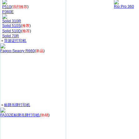
Rio Pro 360
P510
(
强烈推荐
)
P360E
Solid 310R
Solid 510S
(
推荐
)
Solid 510D
(
推荐
)
Solid 70R
＋
导游证打印机
Fagoo-Seaory R660
(
新品
)
＋
标牌吊牌打印机
FA332E标牌吊牌打印机
(
热销
)