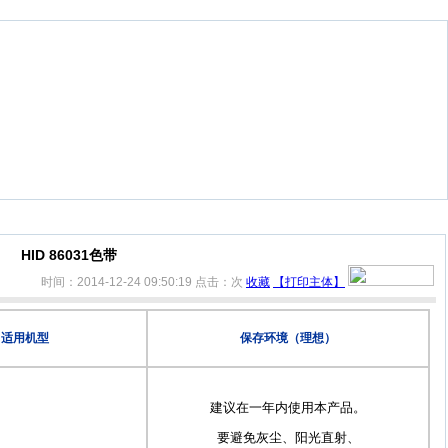
HID 86031色带
时间：2014-12-24 09:50:19
点击：
次
收藏
【打印主体】
适用机型
保存环境（理想）
建议在一年内使用本产品
。
要避免灰尘、阳光直射、