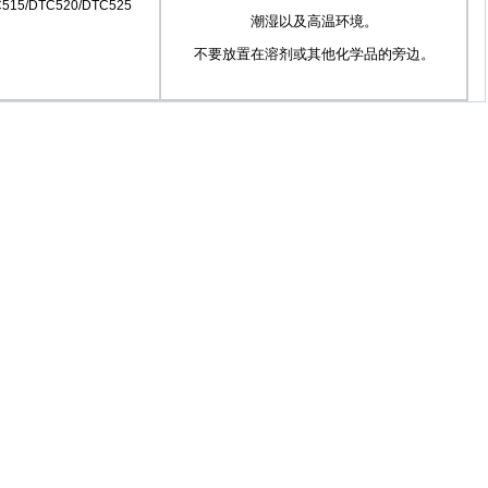
515/DTC520/DTC525
潮湿以及高温环境。
不要放置在溶剂或其他化学品的旁边。