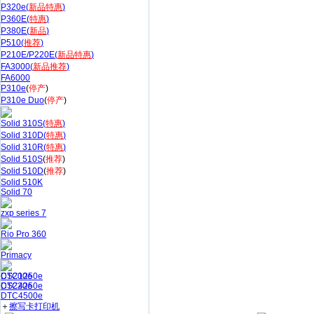
P320e(
新品特惠
)
P360E(
特惠
)
P380E(
新品
)
P510(
推荐
)
P210E/P220E(
新品特惠
)
FA3000(
新品推荐
)
FA6000
P310e
(
停产
)
P310e Duo
(
停产
)
Solid 310S(
特惠
)
Solid 310D(
特惠
)
Solid 310R(
特惠
)
Solid 510S
(
推荐
)
Solid 510D
(
推荐
)
Solid 510K
Solid 70
zxp series 7
Rio Pro 360
Primacy
CS200e
DTC1250e
CS220e
DTC4250e
DTC4500e
＋
擦写卡打印机