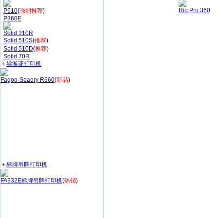
Rio Pro 360
P510
(
强烈推荐
)
P360E
Solid 310R
Solid 510S
(
推荐
)
Solid 510D
(
推荐
)
Solid 70R
＋
导游证打印机
Fagoo-Seaory R660
(
新品
)
＋
标牌吊牌打印机
FA332E标牌吊牌打印机
(
热销
)