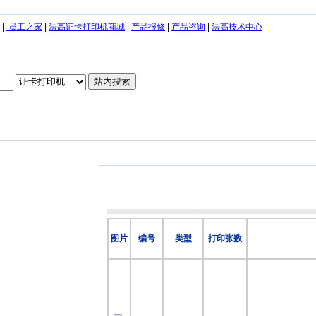
|
员工之家
|
法高证卡打印机商城
|
产品报修
|
产品咨询
|
法高技术中心
图片
编号
类型
打印张数