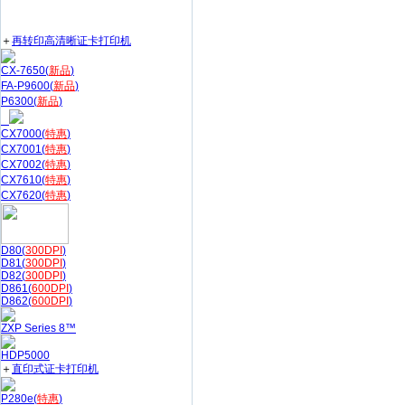
＋
再转印高清晰证卡打印机
CX-7650(
新品
)
FA-P9600(
新品
)
P6300(
新品
)
CX7000(
特惠
)
CX7001(
特惠
)
CX7002(
特惠
)
CX7610(
特惠
)
CX7620(
特惠
)
D80(
300DPI
)
D81(
300DPI
)
D82(
300DPI
)
D861(
600DPI
)
D862(
600DPI
)
ZXP Series 8™
HDP5000
＋
直印式证卡打印机
P280e(
特惠
)