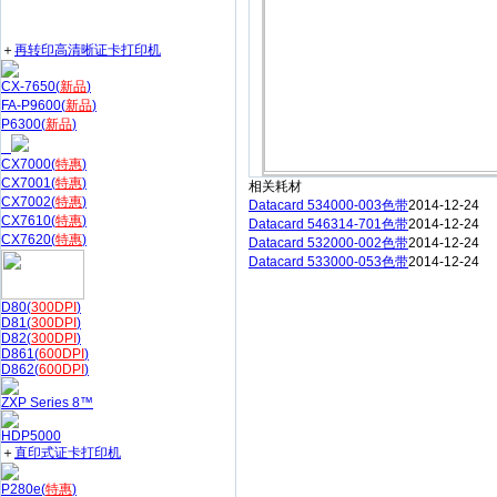
＋
再转印高清晰证卡打印机
CX-7650(
新品
)
FA-P9600(
新品
)
P6300(
新品
)
CX7000(
特惠
)
CX7001(
特惠
)
相关耗材
CX7002(
特惠
)
Datacard 534000-003色带
2014-12-24
CX7610(
特惠
)
Datacard 546314-701色带
2014-12-24
CX7620(
特惠
)
Datacard 532000-002色带
2014-12-24
Datacard 533000-053色带
2014-12-24
D80(
300DPI
)
D81(
300DPI
)
D82(
300DPI
)
D861(
600DPI
)
D862(
600DPI
)
ZXP Series 8™
HDP5000
＋
直印式证卡打印机
P280e(
特惠
)