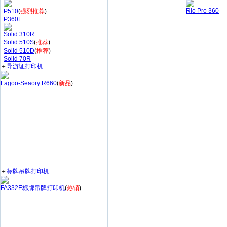
Rio Pro 360
P510
(
强烈推荐
)
P360E
Solid 310R
Solid 510S
(
推荐
)
Solid 510D
(
推荐
)
Solid 70R
＋
导游证打印机
Fagoo-Seaory R660
(
新品
)
＋
标牌吊牌打印机
FA332E标牌吊牌打印机
(
热销
)