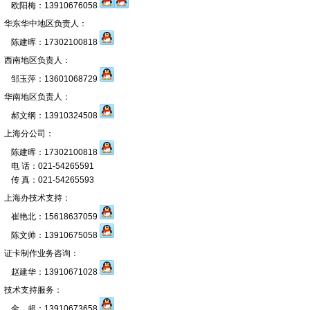
欧阳梅：13910676058
华东华中地区负责人：
陈建晖：17302100818
西南地区负责人：
邹玉萍：13601068729
华南地区负责人：
郝文纲：13910324508
上海分公司：
陈建晖：17302100818
电 话：021-54265591
传 真：021-54265593
上海办技术支持：
崔艳北：15618637059
陈文帅：13910675058
证卡制作业务咨询：
赵建华：13910671028
技术支持服务：
金 超：13910673658