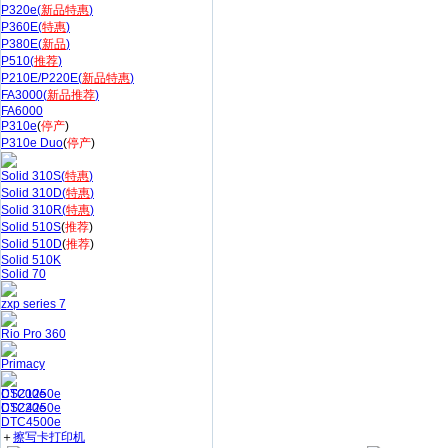
P320e(
新品特惠
)
P360E(
特惠
)
P380E(
新品
)
P510(
推荐
)
P210E/P220E(
新品特惠
)
FA3000(
新品推荐
)
FA6000
P310e
(
停产
)
P310e Duo
(
停产
)
Solid 310S(
特惠
)
Solid 310D(
特惠
)
Solid 310R(
特惠
)
Solid 510S
(
推荐
)
Solid 510D
(
推荐
)
Solid 510K
Solid 70
zxp series 7
Rio Pro 360
Primacy
CS200e
DTC1250e
CS220e
DTC4250e
DTC4500e
＋
擦写卡打印机