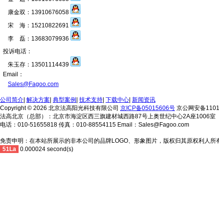
康金双：13910676058
宋 海：15210822691
李 磊：13683079936
投诉电话：
朱玉存：13501114439
Email：
Sales@Fagoo.com
公司简介
|
解决方案
|
典型案例
|
技术支持
|
下载中心
|
新闻资讯
Copyright © 2026 北京法高阳光科技有限公司
京ICP备05015606号
京公网安备11010
法高北京（总部）：北京市海淀区西三旗建材城西路87号上奥世纪中心2A座1006室
电话：010-51655818 传真：010-88554115 Email：Sales@Fagoo.com
免责申明：在本站所展示的非本公司的品牌LOGO、形象图片，版权归其原权利人所
51La
0.000024 second(s)