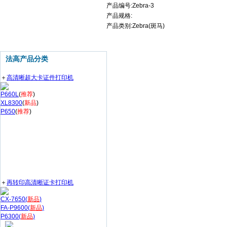
产品编号:Zebra-3
产品规格:
产品类别:Zebra(斑马)
法高产品分类
＋
高清晰超大卡证件打印机
P660L
(
推荐
)
XL8300
(
新品
)
P650
(
推荐
)
＋
再转印高清晰证卡打印机
CX-7650(
新品
)
FA-P9600(
新品
)
P6300(
新品
)