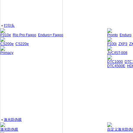
＋
打印头
P310e
Rio Pro Fagoo
Enduro+ Fagoo
Pronto
Enduro
CS200e
CS220e
P330i
ZXP3
Z
Primacy
JVC/IST-008
DTC1000
DTC
DTC4500E
HD
＋
激光防伪膜
激光防伪膜
自定义激光防伪