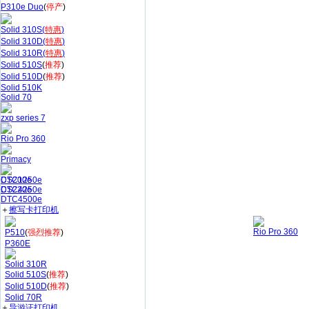
P310e Duo
(
停产
)
Solid 310S(
特惠
)
Solid 310D(
特惠
)
Solid 310R(
特惠
)
Solid 510S
(
推荐
)
Solid 510D
(
推荐
)
Solid 510K
Solid 70
zxp series 7
Rio Pro 360
Primacy
CS200e
DTC1250e
CS220e
DTC4250e
DTC4500e
＋
擦写卡打印机
Rio Pro 360
P510
(
强烈推荐
)
P360E
Solid 310R
Solid 510S
(
推荐
)
Solid 510D
(
推荐
)
Solid 70R
＋
导游证打印机