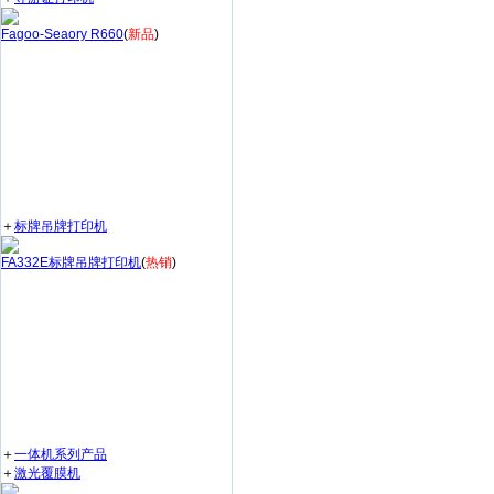
Fagoo-Seaory R660
(
新品
)
＋
标牌吊牌打印机
FA332E标牌吊牌打印机
(
热销
)
＋
一体机系列产品
＋
激光覆膜机