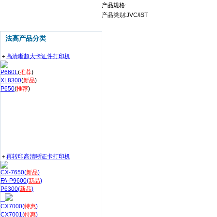
产品规格:
产品类别:JVC/IST
法高产品分类
＋
高清晰超大卡证件打印机
P660L
(
推荐
)
XL8300
(
新品
)
P650
(
推荐
)
＋
再转印高清晰证卡打印机
CX-7650(
新品
)
FA-P9600(
新品
)
P6300(
新品
)
CX7000(
特惠
)
CX7001(
特惠
)