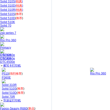
Solid 310S(
特惠
)
Solid 310D(
特惠
)
Solid 310R(
特惠
)
Solid 510S
(
推荐
)
Solid 510D
(
推荐
)
Solid 510K
Solid 70
zxp series 7
Rio Pro 360
Primacy
CS200e
DTC1250e
CS220e
DTC4250e
DTC4500e
＋
擦写卡打印机
Rio Pro 360
P510
(
强烈推荐
)
P360E
Solid 310R
Solid 510S
(
推荐
)
Solid 510D
(
推荐
)
Solid 70R
＋
导游证打印机
Fagoo-Seaory R660
(
新品
)