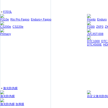
＋
打印头
P310e
Rio Pro Fagoo
Enduro+ Fagoo
Pronto
Enduro
CS200e
CS220e
P330i
ZXP3
Z
Primacy
JVC/IST-008
DTC1000
DTC
DTC4500E
HD
＋
激光防伪膜
激光防伪膜
自定义激光防伪
激光防伪膜
加厚膜