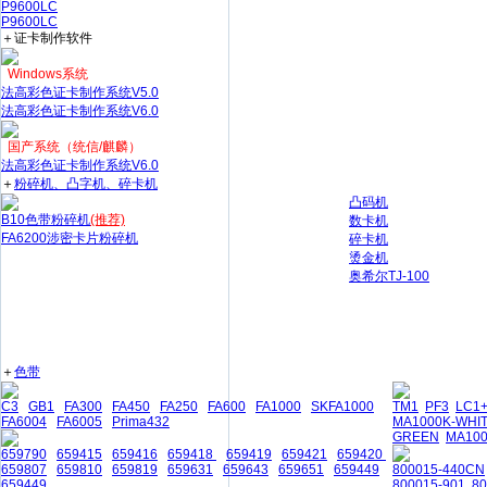
P9600LC
P9600LC
＋证卡制作软件
Windows系统
法高彩色证卡制作系统V5.0
法高彩色证卡制作系统V6.0
国产系统（统信/麒麟）
法高彩色证卡制作系统V6.0
＋
粉碎机、凸字机、碎卡机
凸码机
B10色带粉碎机
(推荐)
数卡机
FA6200涉密卡片粉碎机
碎卡机
烫金机
奥希尔TJ-100
＋
色带
C3
GB1
FA300
FA450
FA250
FA600
FA1000
SKFA1000
TM1
PF3
LC1
FA6004
FA6005
Prima432
MA1000K-WHI
GREEN
MA10
659790
659415
659416
659418
659419
659421
659420
659807
659810
659819
659631
659643
659651
659449
800015-440CN
659449
800015-901
8