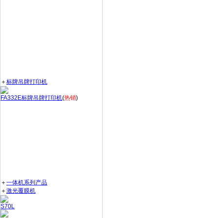
＋
标牌吊牌打印机
FA332E标牌吊牌打印机
(
热销
)
＋
一体机系列产品
＋
激光覆膜机
S70L