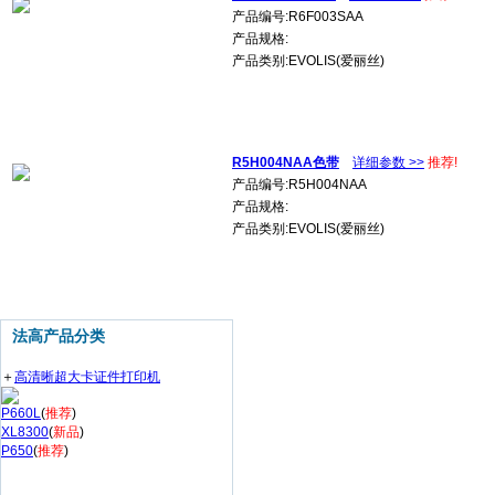
产品编号:R6F003SAA
产品规格:
产品类别:EVOLIS(爱丽丝)
R5H004NAA色带
详细参数 >>
推荐!
产品编号:R5H004NAA
产品规格:
产品类别:EVOLIS(爱丽丝)
法高产品分类
＋
高清晰超大卡证件打印机
P660L
(
推荐
)
XL8300
(
新品
)
P650
(
推荐
)