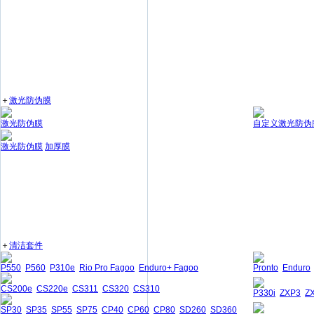
＋
激光防伪膜
激光防伪膜
自定义激光防伪
激光防伪膜
加厚膜
＋
清洁套件
P550
P560
P310e
Rio Pro Fagoo
Enduro+ Fagoo
Pronto
Enduro
CS200e
CS220e
CS311
CS320
CS310
P330i
ZXP3
Z
SP30
SP35
SP55
SP75
CP40
CP60
CP80
SD260
SD360