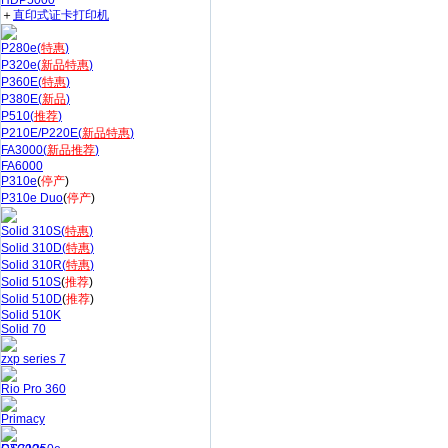
HDP5000
＋
直印式证卡打印机
P280e(
特惠
)
P320e(
新品特惠
)
P360E(
特惠
)
P380E(
新品
)
P510(
推荐
)
P210E/P220E(
新品特惠
)
FA3000(
新品推荐
)
FA6000
P310e
(
停产
)
P310e Duo
(
停产
)
Solid 310S(
特惠
)
Solid 310D(
特惠
)
Solid 310R(
特惠
)
Solid 510S
(
推荐
)
Solid 510D
(
推荐
)
Solid 510K
Solid 70
zxp series 7
Rio Pro 360
Primacy