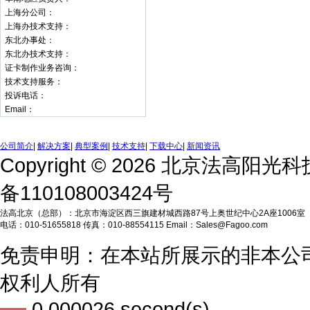
上海分公司：
上海办技术支持：
东北办事处：
东北办技术支持：
证卡制作业务咨询：
技术支持服务：
投诉电话：
Email：
公司简介
|
解决方案
|
典型案例
|
技术支持
|
下载中心
|
新闻资讯
Copyright © 2026 北京法高阳
备110108003424号
法高北京（总部）：北京市海淀区西三旗建材城西路87号上奥世纪中心2A座1006室
电话：010-51655818 传真：010-88554115 Email：Sales@Fagoo.com
免责申明：在本站所展示的非本公
权利人所有
0.000026 second(s)