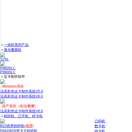
＋
一体机系列产品
＋
激光覆膜机
S70L
P9600LC
P9600LC
＋证卡制作软件
Windows系统
法高彩色证卡制作系统V5.0
法高彩色证卡制作系统V6.0
国产系统（统信/麒麟）
法高彩色证卡制作系统V6.0
＋
粉碎机、凸字机、碎卡机
凸码机
B10色带粉碎机
(推荐)
数卡机
FA6200涉密卡片粉碎机
碎卡机