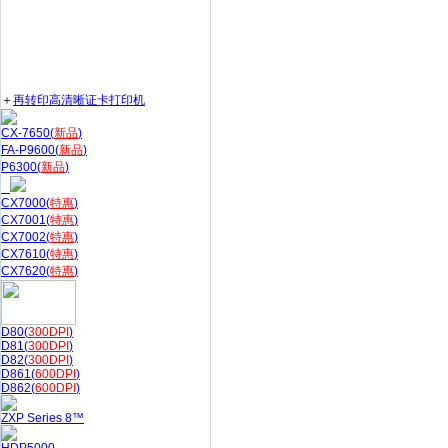
＋
再转印高清晰证卡打印机
CX-7650(
新品
)
FA-P9600(
新品
)
P6300(
新品
)
CX7000(
特惠
)
CX7001(
特惠
)
CX7002(
特惠
)
CX7610(
特惠
)
CX7620(
特惠
)
D80(
300DPI
)
D81(
300DPI
)
D82(
300DPI
)
D861(
600DPI
)
D862(
600DPI
)
ZXP Series 8™